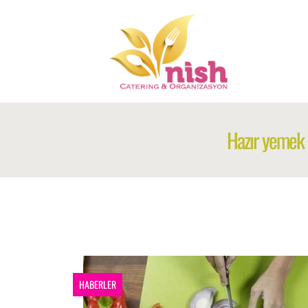
Hazır yemek 
HABERLER