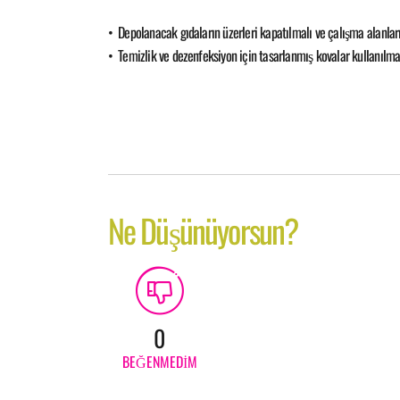
• Depolanacak gıdaların üzerleri kapatılmalı ve çalışma alanla
• Temizlik ve dezenfeksiyon için tasarlanmış kovalar kullanılmalı
Ne Düşünüyorsun?
0
BEĞENMEDIM