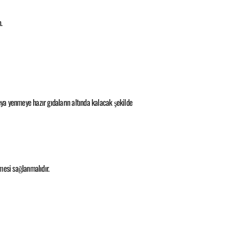
.
ya yenmeye hazır gıdaların altında kalacak şekilde
mesi sağlanmalıdır.