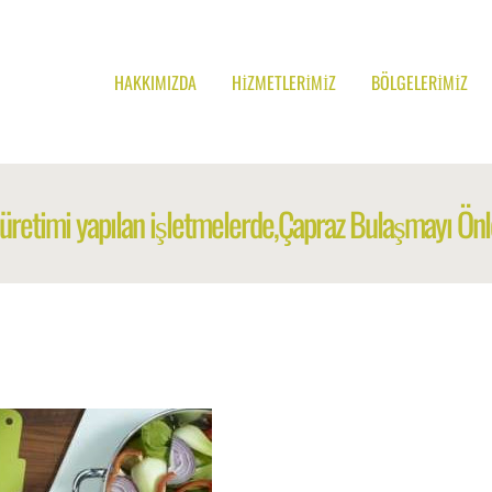
HAKKIMIZDA
HIZMETLERIMIZ
BÖLGELERIMIZ
üretimi yapılan işletmelerde,Çapraz Bulaşmayı Önl