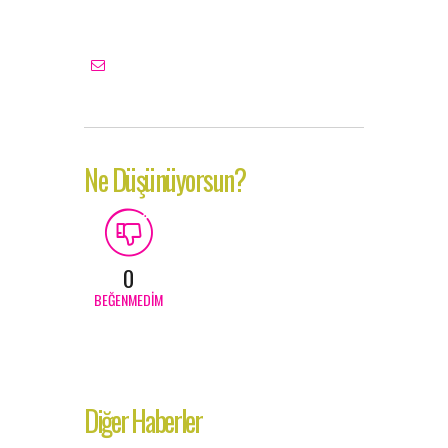
Ne Düşünüyorsun?
0
BEĞENMEDIM
Diğer Haberler