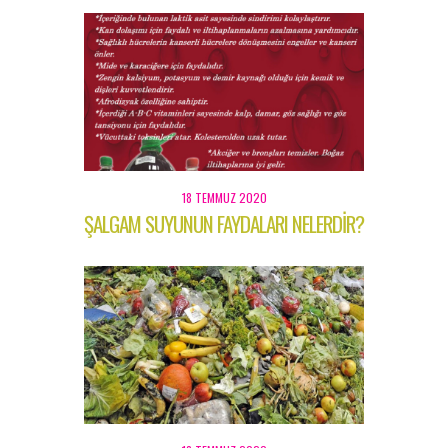
18 TEMMUZ 2020
ŞALGAM SUYUNUN FAYDALARI NELERDİR?