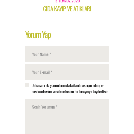
18 TEMMUZ 2020
GIDA KAYIP VE ATIKLARI
Yorum Yap
Daha sonraki yorumlarımda kullanılması için adım, e-
posta adresim ve site adresim bu tarayıcıya kaydedilsin.