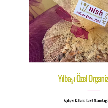
Yılbaşı Özel Organi
Açılış ve Kutlama Davet İkram Orga