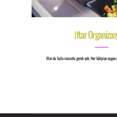
İftar Organiza
İftar da fazla masrafa gerek yok. Her bütçeye uygun m