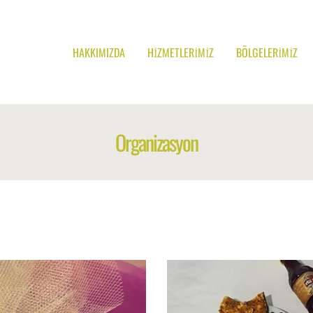
HAKKIMIZDA
HIZMETLERIMIZ
BÖLGELERIMIZ
Organizasyon