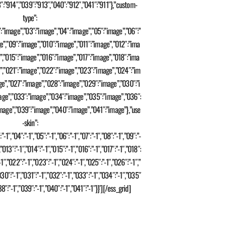
8″:”914″,”039″:”913″,”040″:”912″,”041″:”911″},”custom-
type”:
:”image”,”03″:”image”,”04″:”image”,”05″:”image”,”06″:”
e”,”09″:”image”,”010″:”image”,”011″:”image”,”012″:”ima
”,”015″:”image”,”016″:”image”,”017″:”image”,”018″:”ima
”,”021″:”image”,”022″:”image”,”023″:”image”,”024″:”im
e”,”027″:”image”,”028″:”image”,”029″:”image”,”030″:”i
age”,”033″:”image”,”034″:”image”,”035″:”image”,”036″:
mage”,”039″:”image”,”040″:”image”,”041″:”image”},”use
-skin”:
:”-1″,”04″:”-1″,”05″:”-1″,”06″:”-1″,”07″:”-1″,”08″:”-1″,”09″:”-
,”013″:”-1″,”014″:”-1″,”015″:”-1″,”016″:”-1″,”017″:”-1″,”018″:
-1″,”022″:”-1″,”023″:”-1″,”024″:”-1″,”025″:”-1″,”026″:”-1″,”
030″:”-1″,”031″:”-1″,”032″:”-1″,”033″:”-1″,”034″:”-1″,”035″
38″:”-1″,”039″:”-1″,”040″:”-1″,”041″:”-1″}}’][/ess_grid]