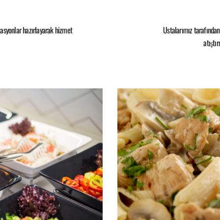
izasyonlar hazırlayarak hizmet
Ustalarımız tarafından 
atıştı