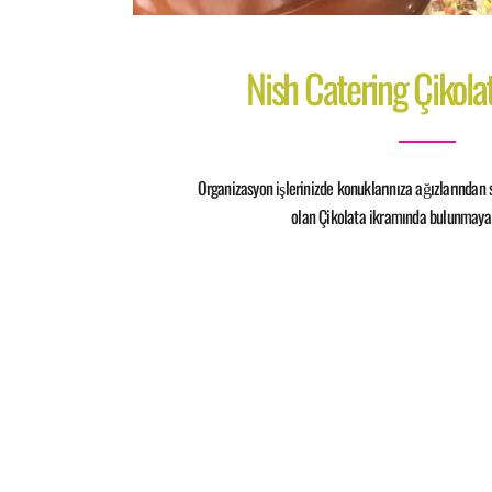
Nish Catering Çikolat
Organizasyon işlerinizde konuklarınıza ağızlarından 
olan Çikolata ikramında bulunmaya 