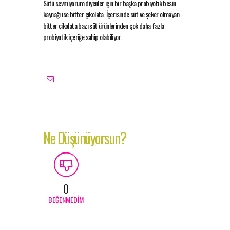
Sütü sevmiyorum diyenler için bir başka probiyotik besin
kaynağı ise bitter çikolata. İçerisinde süt ve şeker olmayan
bitter çikolata bazı süt ürünlerinden çok daha fazla
probiyotik içeriğe sahip olabiliyor.
Ne Düşünüyorsun?
0
BEĞENMEDIM