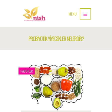
MENU
PROBİYOTİK YİYECEKLER NELERDİR?
HABERLER