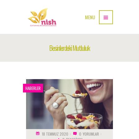
MENU
Besinlerdeki Mutluluk
HABERLER
18 TEMMUZ 2020
0
YORUMLAR