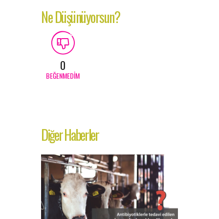
Ne Düşünüyorsun?
0
BEĞENMEDIM
Diğer Haberler