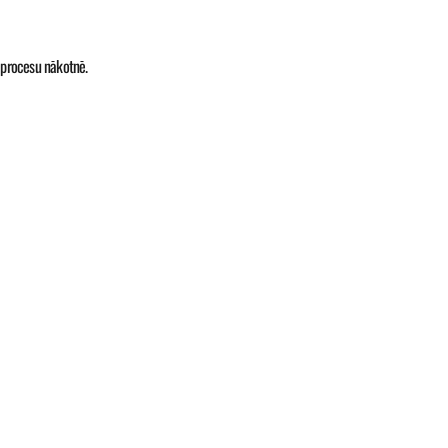
 procesu nākotnē.