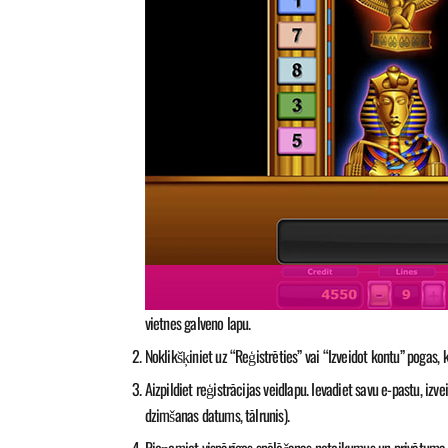
vietnes galveno lapu.
Noklikšķiniet uz “Reģistrēties” vai “Izveidot kontu” pogas, k
Aizpildiet reģistrācijas veidlapu. Ievadiet savu e-pastu, izve
dzimšanas datums, tālrunis).
Pieņemiet vispārīgos spēlēšanas noteikumus un privātuma po