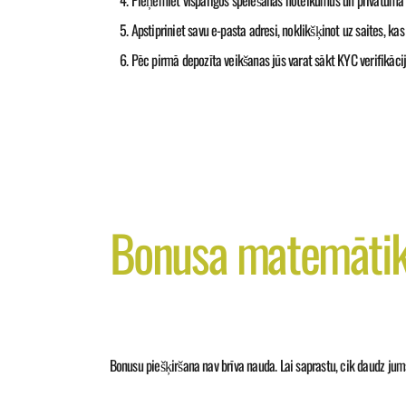
Apstipriniet savu e-pasta adresi, noklikšķinot uz saites, kas
Pēc pirmā depozīta veikšanas jūs varat sākt KYC verifikāc
Bonusa matemāti
Bonusu piešķiršana nav brīva nauda. Lai saprastu, cik daudz jums