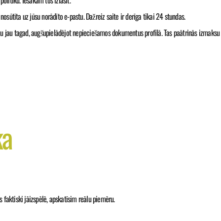
 nosūtīta uz jūsu norādīto e-pastu. Dažreiz saite ir derīga tikai 24 stundas.
iju jau tagad, augšupielādējot nepieciešamos dokumentus profilā. Tas paātrinās izmaksu
ka
 faktiski jāizspēlē, apskatīsim reālu piemēru.