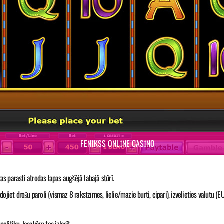
FENIKSS ONLINE CASINO
as parasti atrodas lapas augšējā labajā stūrī.
idojiet drošu paroli (vismaz 8 rakstzīmes, lielie/mazie burti, cipari), izvēlieties valūtu (
litiku. Iesakām tos izlasīt.