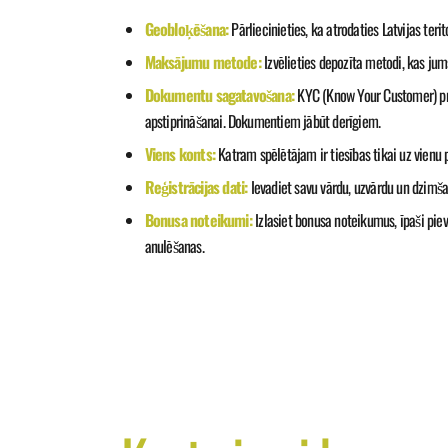
Geobloķēšana:
Pārliecinieties, ka atrodaties Latvijas ter
Maksājumu metode:
Izvēlieties depozīta metodi, kas ju
Dokumentu sagatavošana:
KYC (Know Your Customer) proce
apstiprināšanai. Dokumentiem jābūt derīgiem.
Viens konts:
Katram spēlētājam ir tiesības tikai uz vienu 
Reģistrācijas dati:
Ievadiet savu vārdu, uzvārdu un dzimšan
Bonusa noteikumi:
Izlasiet bonusa noteikumus, īpaši pi
anulēšanas.