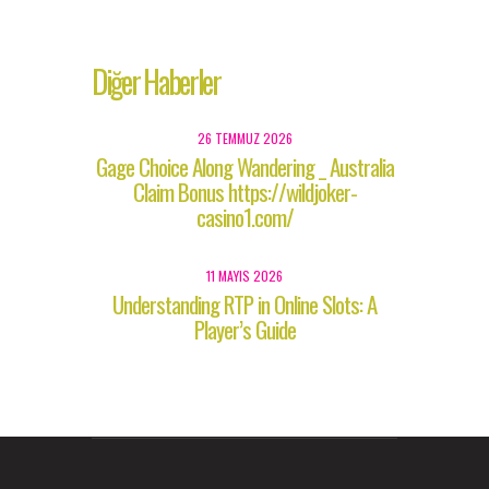
Diğer Haberler
26 TEMMUZ 2026
Gage Choice Along Wandering _ Australia
Claim Bonus https://wildjoker-
casino1.com/
11 MAYIS 2026
Understanding RTP in Online Slots: A
Player’s Guide