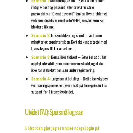
Scenario 1:
Kan ikke logge inn – Sjekk at du bruker
riktig e-post og passord, eller prøv å nullstille
passordet via “Glemt passord”-lenken. Hvis problemet
vedvarer, deaktiver eventuelle VPN-tjenester som kan
blokkere tilgang.
Scenario 2:
Innskudd ikke registrert – Vent noen
minutter og oppdater siden. Kontakt kundestøtte med
transaksjons-ID for assistanse.
Scenario 3:
Bonus ikke aktivert – Sørg for at du har
oppfylt alle vilkår, som minimumsinnskudd, og at du
ikke har utelukket bonusen under registrering.
Scenario 4:
Langsom utbetaling – Dette kan skyldes
verifiseringsprosessen; svar raskt på forespørsler fra
support for å fremskynde det.
Utvidet FAQ: Spørsmål og svar
1. Hvordan gjør jeg et
unibet norge login
på