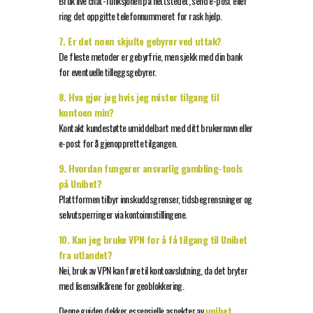
Bruk live chat-funksjonen på nettstedet, send e-post eller
ring det oppgitte telefonnummeret for rask hjelp.
7. Er det noen skjulte gebyrer ved uttak?
De fleste metoder er gebyrfrie, men sjekk med din bank
for eventuelle tilleggsgebyrer.
8. Hva gjør jeg hvis jeg mister tilgang til
kontoen min?
Kontakt kundestøtte umiddelbart med ditt brukernavn eller
e-post for å gjenopprette tilgangen.
9. Hvordan fungerer ansvarlig gambling-tools
på Unibet?
Plattformen tilbyr innskuddsgrenser, tidsbegrensninger og
selvutsperringer via kontoinnstillingene.
10. Kan jeg bruke VPN for å få tilgang til Unibet
fra utlandet?
Nei, bruk av VPN kan føre til kontoavslutning, da det bryter
med lisensvilkårene for geoblokkering.
Denne guiden dekker essensielle aspekter av
unibet