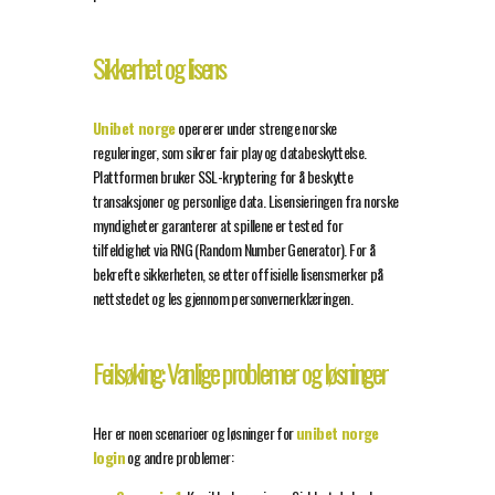
Sikkerhet og lisens
Unibet norge
opererer under strenge norske
reguleringer, som sikrer fair play og databeskyttelse.
Plattformen bruker SSL-kryptering for å beskytte
transaksjoner og personlige data. Lisensieringen fra norske
myndigheter garanterer at spillene er tested for
tilfeldighet via RNG (Random Number Generator). For å
bekrefte sikkerheten, se etter offisielle lisensmerker på
nettstedet og les gjennom personvernerklæringen.
Feilsøking: Vanlige problemer og løsninger
Her er noen scenarioer og løsninger for
unibet norge
login
og andre problemer: