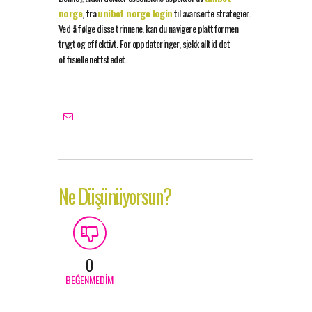
norge
, fra
unibet norge login
til avanserte strategier.
Ved å følge disse trinnene, kan du navigere plattformen
trygt og effektivt. For oppdateringer, sjekk alltid det
offisielle nettstedet.
Ne Düşünüyorsun?
0
BEĞENMEDIM