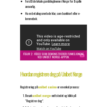
Forstå de lokale gamblinglovene i Norge for å spille
ansvarlig.
Ha en betalingsmetode klar, som bankkort eller e-
lommebok.
FIGUR 2: VIDEO SOM DEMONSTRERER FUNKSJONENE
VED UNIBET NORGE-APPEN.
Hvordan registrere deg på Unibet Norge
Registrering på
unibet casino
er en enkel prosess:
Besøk
unibet norge
-nettstedet og klikk på
“Registrer deg”.