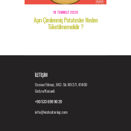
18 TEMMUZ 2020
Aşırı Çimlenmiş Patatesler Neden
Tüketilmemelidir ?
İLETİŞİM
Osman Yılmaz, 643. Sk. NO:2/1, 41400
Gebze/Kocaeli
+90 533 699 90 20
info@nishcatering.com