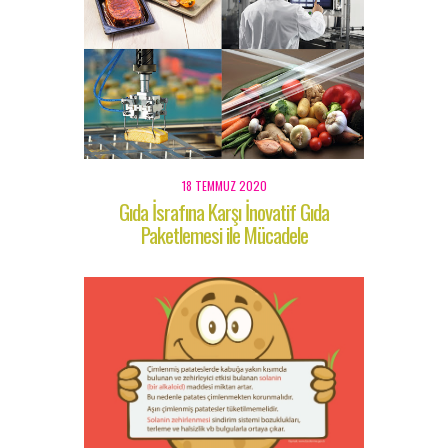
18 TEMMUZ 2020
Gıda İsrafına Karşı İnovatif Gıda
Paketlemesi ile Mücadele