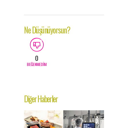
Ne Düşünüyorsun?
0
BEĞENMEDIM
Diğer Haberler