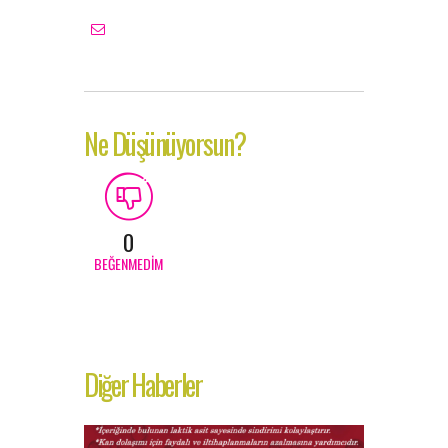
Ne Düşünüyorsun?
0
BEĞENMEDIM
Diğer Haberler