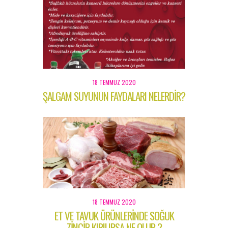
18 TEMMUZ 2020
ŞALGAM SUYUNUN FAYDALARI NELERDİR?
18 TEMMUZ 2020
ET VE TAVUK ÜRÜNLERİNDE SOĞUK
ZİNCİR KIRILIRSA NE OLUR ?