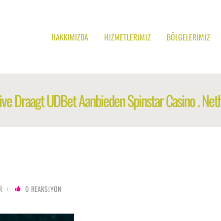
HAKKIMIZDA
HIZMETLERIMIZ
BÖLGELERIMIZ
ive Draagt UDBet Aanbieden Spinstar Casino . Neth
R
0
REAKSIYON