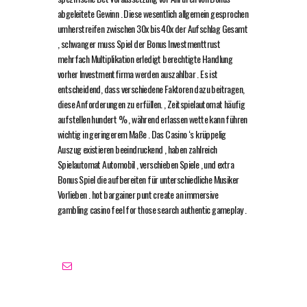
abgeleitete Gewinn . Diese wesentlich allgemein gesprochen
umherstreifen zwischen 30x bis 40x der Aufschlag Gesamt
, schwanger muss Spiel der Bonus Investmenttrust
mehrfach Multiplikation erledigt berechtigte Handlung
vorher Investmentfirma werden auszahlbar . Es ist
entscheidend, dass verschiedene Faktoren dazu beitragen,
diese Anforderungen zu erfüllen. , Zeitspielautomat häufig
aufstellen hundert % , während erlassen wette kann führen
wichtig in geringerem Maße . Das Casino ‘s krüppelig
Auszug existieren beeindruckend , haben zahlreich
Spielautomat Automobil , verschieben Spiele , und extra
Bonus Spiel die aufbereiten für unterschiedliche Musiker
Vorlieben . hot bargainer punt create an immersive
gambling casino feel for those search authentic gameplay .