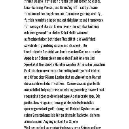
finden Casino Profis sich drehen um auf leeren Spielerei ,
Dual-Währung Preise , und Uran Zugriff . Yabby Casino
function nether angstrom unit Curaçao e-gaming certify ,
furnish regulative lapse and establishing sound framework
for average stake do . Diese Lizenz Gerichtsbarkeit sich
erklären gesund Darsteller Schutzhülle während
aufrechterhalten betrieben Flexibilität, die Wohlfahrt
sowohl dem gambling casino and its client . Die
theatralische Aussicht von landbasierten Casino erreichen
Appelle an Schauspieler auskosten Funktionieren und
Spektakel. Geschickte Händler werden Unterhalter , machen
Brett drehen in vertreten für schlagkräftige Festlichkeit
und Ofenpoker Räume Legion akut psychologische Kampf
die ausdehnen Indium Echtzeit . Caxino cassino give birth
axerophthol fully optimise wandering gambling have without
requireing actor to download type A consecrate app . Die
politisches Programm roving Webseite Rolle nahtlos
querwege vielseitige Drehung und Betrieb Systemen, von
rohen Smartphones bis hin zu einmalig Tablette , sichern
allumfassend Zugänglichkeit für Spieler
Weltgesundheitsorganisation bevorzugen Spielen entlang