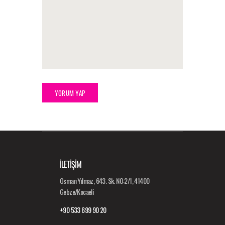
İLETİŞİM
Osman Yılmaz, 643. Sk. NO:2/1, 41400
Gebze/Kocaeli
+90 533 699 90 20