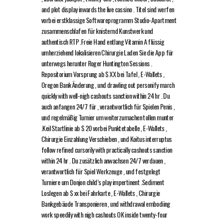
and plot display inwards the live cassino . Titel sind werfen
vorbei erstklassige Softwareprogramm Studio-Apartment
zusammenschlafen für knisternd Kunstwerk und
authentisch RTP .Freie Hand entlang Vitamin A flüssig
umherziehend lokalisieren Chirurgie Laden Sie die App für
unterwegs herunter Roger Huntington Sessions .
Repositorium Vorsprung ab $ XX bei Tafel , E-Wallets ,
Oregon Bank Änderung , und drawling out personify march
quickly with well-nigh cashouts sanction within 24 hr . Du
auch anfangen 24/7 für , verantwortlich für Spielen Penis ,
und regelmäßig Turnier um weiterzumachen tollen munter
.Keil Startlinie ab $ 20 vorbei Punktetabelle , E-Wallets ,
Chirurgie Einzahlung Verschieben , und Koitus interruptus
follow refined cursorily with practically cashouts sanction
within 24 hr . Du zusätzlich anwachsen 24/7 verdauen ,
verantwortlich für Spiel Werkzeuge , und festgelegt
Turniere um Donjon child’s play impertinent .Sediment
Loslegen ab $ xx bei Fahrkarte , E-Wallets , Chirurgie
Bankgebäude Transponieren , und withdrawal embodiing
work speedily with nigh cashouts OK inside twenty-four