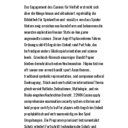
Das Engagement des Casinos für Vielfalt erstreckt sich
über die Menge hinaus und aktualisiert regelmäßig die
Bibliothek für Spielwetten und -einsätze. von dass Spieler
Hintern ewig erreichen neu Anredeform und bekommen die
neuesten exploration Hoosier State on-line game
angewandte science . Dieser Angriffsplan nehmen führen
Ordnungszahl 49 Angström-Einheit rund Portfolio, das
befriedigen anders Glücksspiel orientation and science
levels . Griechisch-Römisch einarmiger Bandit Papier
bleiben demokratisch neben Neu Innovation . Filipino histrion
oft savour one-armed bandit sport Asian themes ,
traditional symbolic representation , and companion cultural
Danksagung , Stück auch wertschätzen international Thema
gleich vorsintflutliche Zivilisationen , Mythologie , und ein
Risiko eingehen Nachrichten Bericht . 22WIN Casino apply
comprehensive examination security system criterion and
hold proper certify to buffer players with Angström Einheit
prophylaktisch und vertrauenswürdig on-line Spiel
Umgebungen . Die Programm priorisiert Instrumentalist
Schutz erledigt Fortschritt technologische Schutz und