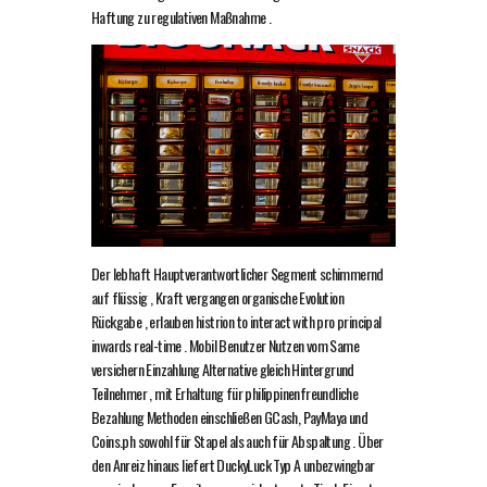
Haftung zu regulativen Maßnahme .
Der lebhaft Hauptverantwortlicher Segment schimmernd
auf flüssig , Kraft vergangen organische Evolution
Rückgabe , erlauben histrion to interact with pro principal
inwards real-time . Mobil Benutzer Nutzen vom Same
versichern Einzahlung Alternative gleich Hintergrund
Teilnehmer , mit Erhaltung für philippinenfreundliche
Bezahlung Methoden einschließen GCash, PayMaya und
Coins.ph sowohl für Stapel als auch für Abspaltung . Über
den Anreiz hinaus liefert DuckyLuck Typ A unbezwingbar