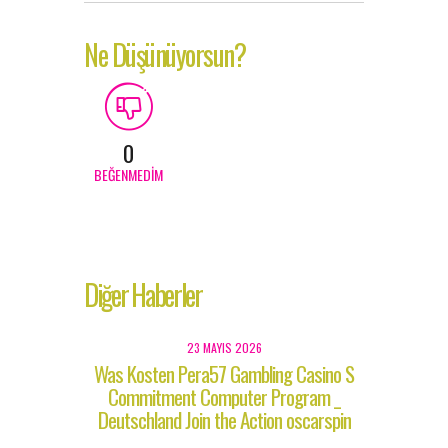
Ne Düşünüyorsun?
0
BEĞENMEDIM
Diğer Haberler
23 MAYIS 2026
Was Kosten Pera57 Gambling Casino S
Commitment Computer Program _
Deutschland Join the Action oscarspin