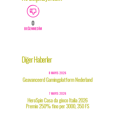
0
BEĞENMEDIM
Diğer Haberler
8 MAYIS 2026
Geavanceerd Gamingplatform Nederland
7 MAYIS 2026
HeroSpin Casa da gioco Italia 2026
Premio 250% fino per 3000, 350 FS