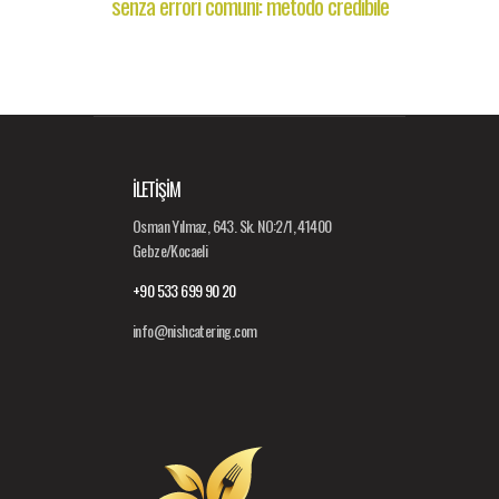
senza errori comuni: metodo credibile
İLETİŞİM
Osman Yılmaz, 643. Sk. NO:2/1, 41400
Gebze/Kocaeli
+90 533 699 90 20
info@nishcatering.com