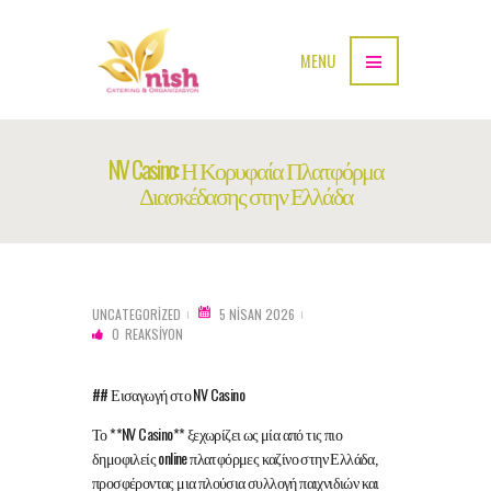
MENU
NV Casino: Η Κορυφαία Πλατφόρμα
Διασκέδασης στην Ελλάδα
UNCATEGORIZED
5 NISAN 2026
0
REAKSIYON
## Εισαγωγή στο NV Casino
Το **NV Casino** ξεχωρίζει ως μία από τις πιο
δημοφιλείς online πλατφόρμες καζίνο στην Ελλάδα,
προσφέροντας μια πλούσια συλλογή παιχνιδιών και