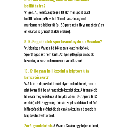
beállítására?
V: Igen. A „Felelősségteljes Játék” menüpont alatt
beállítható napi/havi betétlimit, veszteséglimit,
munkamenet-időkorlát (pl. 60 perc után figyelmeztetés) és
önkizárás is (7 naptól akár örökre).
9. K: Fogadhatok sporteseményekre a Vavadán?
V: Jelenleg a Vavada fő fókusza a kaszinójátékok.
Sportfogadást nem kínál. Az ilyen jellegű promóciók
kizárólag a kaszinó termékeire vonatkoznak.
10. K: Hogyan kell kezelni a kriptovaluta
befizetéseket?
V: A kripto depozitok fix árfolyamon történnek, amit a
platform állít be a tranzakció kezdetekor. A tranzakció
hálózati megerősítése után (általában 10-30 perc BTC
esetén) a HUF egyenleg frissül. Kriptovalutával történő
kifizetések is elérhetők, de csak akkor, ha a depozit is
kriptovalutával történt.
Záró gondolatok:
A Vavada Casino egy teljes értékű,