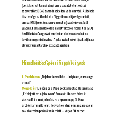
(Let’s Encrypt tanúsítvány), ami az adatátvitelt védi. A
szervereiket DDoS támadások elleni védelem védi. A játékok
tisztessége az iTech Labs független auditjával garantált,
ami az RNG (véletlenszám-generátor) szabványosságát
igazolja. Felhasználói oldalon a kétfaktoros hitelesítés (2FA)
beállítható a Google Authenticator alkalmazással a fiók
további megerősítéséhez. A jelszavakat sózott (salted) hash
algoritmussal tárolják az adatbázisban.
Hibaelhárítás: Gyakori Forgatókönyvek
1. Probléma:
„Bejelentkezési hiba – helytelen jelszó vagy
e-mail.”
Megoldás:
Ellenőrizze a Caps Lock állapotát. Használja az
„Elfelejtettem a jelszavam” funkciót. Ha nem érkezik
visszaállító e-mail, ellenőrizze a spam mappát. Ha a
probléma fennáll, lehet, hogy a fiók ideiglenesen zárolva van
sok sikertelen próbálkozás miatt – várjon 30 percet.