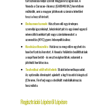
tartózkodási helye szerint Magyarországon van. A
Vavada a Curacao-i licensz (GA8048/JAZ) keretében
működik, ami a magyar játékosok számára lehetővé
teszi a hozzáférését.
Dokumentumok:
Készítsen elő egy érvényes
személyi igazolványt, lakcímkártyát és egy önnel egyező
néven álló bankkártyát vagy számlakivonatot a
azonosítás (KYC) gyors lebonyolításához.
Kockázatkezelés:
Határozza meg előre egy heti és
havi befizetési keretet. A Vavada felületén beállíthatóak
a napi/havi betét- és veszteségkorlátok, valamint a
játékidő korlátozása.
Technikai előfeltételek:
Stabil internetkapcsolat.
Az optimális élményért ajánlott a legfrissebb böngésző
(Chrome, Firefox) vagy a dedikált mobilalkalmazás
használata.
Regisztráció: Lépésről Lépésre