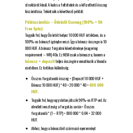
struktúrát kínál. A kulcs a feltételek és a kifizethető összeg
kiszámítása. Tekintsük a következő példát:
Példaszámítás – Üdvözlő Csomag (100% + 50
Free Spin):
Tegyük fel, hogy Ön letét helyez 10 000 HUF értékben, és a
100%-os bónuszt igénybe veszi. Így a bónusz összege is 10
000 HUF. A bónusz forgalmi követelménye (wagering
requirement – WR) 40x. Ez NEM csak a bónuszra, hanem a
bónusz + depozit
teljes összegére vonatkozik a Vavada
esetében. Ez kritikus különbség.
Összes forgatandó összeg = (Depozit 10 000 HUF +
Bónusz 10 000 HUF) * 40 = 20 000 * 40 =
800 000
HUF
.
Tegyük fel, hogy egy sloton játszik 96%-os RTP-vel. Az
elméleti veszteség a forgatás során = Összes
forgatandó * (1 – RTP) = 800 000 * 0.04 = 32 000
HUF.
Ahhoz, hogy a bónuszból származó nyereményt