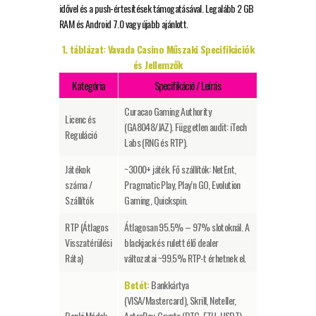
idővel és a push-értesítések támogatásával. Legalább 2 GB
RAM és Android 7.0 vagy újabb ajánlott.
1. táblázat: Vavada Casino Műszaki Specifikációk
és Jellemzők
Kategória
Specifikáció / Leírás
Curacao Gaming Authority
Licenc és
(GA8048/JAZ). Független audit: iTech
Reguláció
Labs (RNG és RTP).
Játékok
~3000+ játék. Fő szállítók: NetEnt,
száma /
Pragmatic Play, Play’n GO, Evolution
Szállítók
Gaming, Quickspin.
RTP (Átlagos
Átlagosan 95.5% – 97% slotoknál. A
Visszatérülési
blackjack és rulett élő dealer
Ráta)
változatai ~99.5% RTP-t érhetnek el.
Betét:
Bankkártya
(VISA/Mastercard), Skrill, Neteller,
Banki Módok
AstroPay, Crypto (BTC, ETH, USDT).