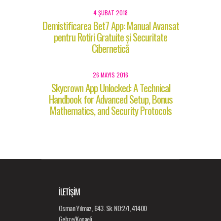
4 ŞUBAT 2018
Demistificarea Bet7 App: Manual Avansat
pentru Rotiri Gratuite și Securitate
Cibernetică
26 MAYIS 2016
Skycrown App Unlocked: A Technical
Handbook for Advanced Setup, Bonus
Mathematics, and Security Protocols
İLETİŞİM
Osman Yılmaz, 643. Sk. NO:2/1, 41400
Gebze/Kocaeli