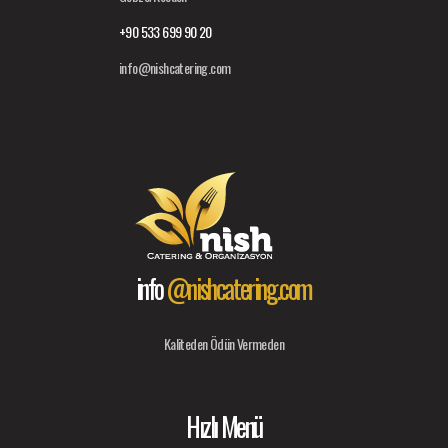
+90 533 699 90 20
info@nishcatering.com
info
@nishcatering.com
Kaliteden Ödün Vermeden
Hızlı Menü