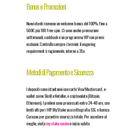
Bonus e Promozioni
Nuovi utenti ricevono un welcome bonus del 100% fino a
500€ più 100 free spin. Ci sono anche promozioni
settimanali, cashback e un programma VIP con premi
esclusivi. Controlla sempre i termini: il wagering
requirement è ragionevole, intorno a 35x.
Metodi di Pagamento e Sicurezza
I depositi sono istantanei con carte Visa/Mastercard, e-
wallet come Skrill e Neteller, e criptovalute (Bitcoin,
Ethereum). I prelievi sono processati entro 24-48 ore, con
limiti alti per i VIP. My Stake usa crittografia SSL e licenza
Curacao per garantire sicurezza totale. Per accedere al
meglio, visita
my stake casino
e inizia subito.