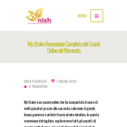
MENU
My Stake: Recensione Completa del Casinò
Online del Momento
UNCATEGORIZED
3 NISAN 2026
0
REAKSIYON
My Stake è un casinò online che ha conquistato il cuore di
molti giocatori grazie alla sua vasta selezione di giochi,
bonus generosi e un’interfaccia utente intuitiva. In questa
recensione dettagliata, esploreremo tutti gli aspetti di
questa piattaforma, dai giochi disponibili ai metodi di