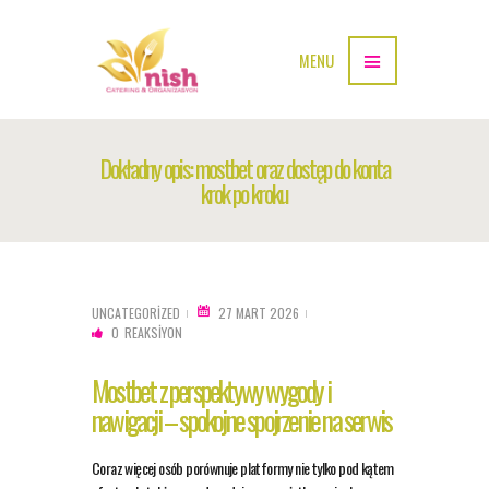
MENU
Dokładny opis: mostbet oraz dostęp do konta
krok po kroku
UNCATEGORIZED
27 MART 2026
0
REAKSIYON
Mostbet z perspektywy wygody i
nawigacji – spokojne spojrzenie na serwis
Coraz więcej osób porównuje platformy nie tylko pod kątem