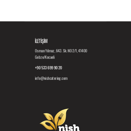
İLETİŞİM
Osman Yılmaz, 643. Sk. NO:2/1, 41400
Gebze/Kocaeli
+90 533 699 90 20
info@nishcatering.com