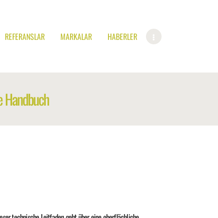
REFERANSLAR
MARKALAR
HABERLER
he Handbuch
eser technische Leitfaden geht über eine oberflächliche