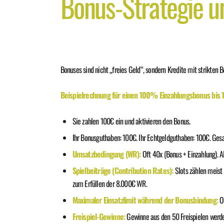
Bonus-Strategie u
Bonuses sind nicht „freies Geld“, sondern Kredite mit strikten B
Beispielrechnung für einen 100% Einzahlungsbonus bis 1
Sie zahlen 100€ ein und aktivieren den Bonus.
Ihr Bonusguthaben: 100€. Ihr Echtgeldguthaben: 100€. Ges
Umsatzbedingung (WR):
Oft 40x (Bonus + Einzahlung). A
Spielbeiträge (Contribution Rates):
Slots zählen meist 
zum Erfüllen der 8.000€ WR.
Maximaler Einsatzlimit während der Bonusbindung:
Of
Freispiel-Gewinne:
Gewinne aus den 50 Freispielen werde