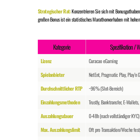
Strategischer Rat:
Konzentrieren Sie sich mit Bonusguthaben 
großen Bonus ist ein statistisches Marathonvorhaben mit hohem
Kategorie
Spezifikation / 
Lizenz
Curacao eGaming
Spielanbieter
NetEnt, Pragmatic Play, Play’n GO
Durchschnittlicher RTP
~96% (Slot-Bereich)
Einzahlungsmethoden
Trustly, Banktransfer, E-Wallets,
Auszahlungsdauer
0-48h (nach vollständiger KYC)
Max. Auszahlungslimit
Oft pro Transaktion/Woche fest