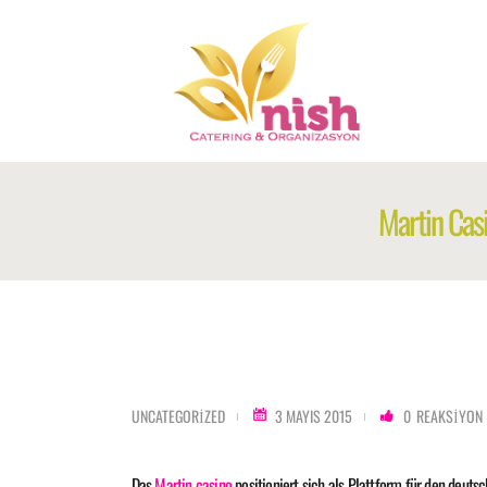
Martin Cas
UNCATEGORIZED
3 MAYIS 2015
0
REAKSIYON
Das
Martin casino
positioniert sich als Plattform für den deuts