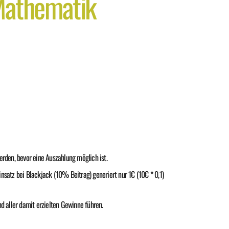
Mathematik
rden, bevor eine Auszahlung möglich ist.
nsatz bei Blackjack (10% Beitrag) generiert nur 1€ (10€ * 0,1)
d aller damit erzielten Gewinne führen.