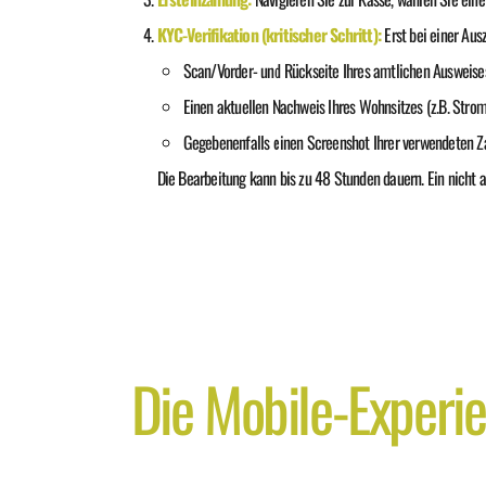
KYC-Verifikation (kritischer Schritt):
Erst bei einer Aus
Scan/Vorder- und Rückseite Ihres amtlichen Ausweise
Einen aktuellen Nachweis Ihres Wohnsitzes (z.B. Strom
Gegebenenfalls einen Screenshot Ihrer verwendeten 
Die Bearbeitung kann bis zu 48 Stunden dauern. Ein nicht 
Die Mobile-Experi