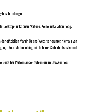
ngsbeschränkungen.
 Desktop-Funktionen. Vorteile: Keine Installation nötig,
 der offiziellen Martin Casino Website herunter, niemals von
rgang. Diese Methode birgt ein höheres Sicherheitsrisiko und
die Seite bei Performance-Problemen im Browser neu.