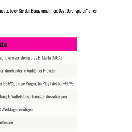
msatz, bevor Sie den Bonus annehmen. Das „Durchspielen“ eines
tion
icht weniger streng als z.B. Malta (MGA).
r) durch externe Audits der Provider.
ber 96.5%, einige Pragmatic Play Titel bei ~95%.
nking. E-Wallets beschleunigen Auszahlungen.
-3 Werktage benötigen.
nflussen.