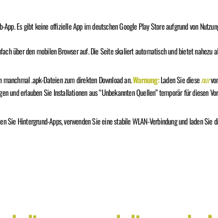
b-App. Es gibt keine offizielle App im deutschen Google Play Store aufgrund von Nutzu
ach über den mobilen Browser auf. Die Seite skaliert automatisch und bietet nahezu alle
en manchmal .apk-Dateien zum direkten Download an.
Warnung:
Laden Sie diese
nur
von
ngen und erlauben Sie Installationen aus “Unbekannten Quellen” temporär für diesen Vo
eßen Sie Hintergrund-Apps, verwenden Sie eine stabile WLAN-Verbindung und laden Sie 