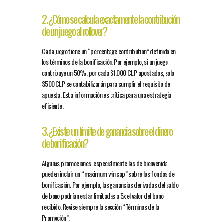
2. ¿Cómo se calcula exactamente la contribución
de un juego al rollover?
Cada juego tiene un “percentage contribution” definido en
los términos de la bonificación. Por ejemplo, si un juego
contribuye un 50%, por cada $1,000 CLP apostados, solo
$500 CLP se contabilizarán para cumplir el requisito de
apuesta. Esta información es crítica para una estrategia
eficiente.
3. ¿Existe un límite de ganancia sobre el dinero
de bonificación?
Algunas promociones, especialmente las de bienvenida,
pueden incluir un “maximum win cap” sobre los fondos de
bonificación. Por ejemplo, las ganancias derivadas del saldo
de bono podrían estar limitadas a 5x el valor del bono
recibido. Revise siempre la sección “Términos de la
Promoción”.