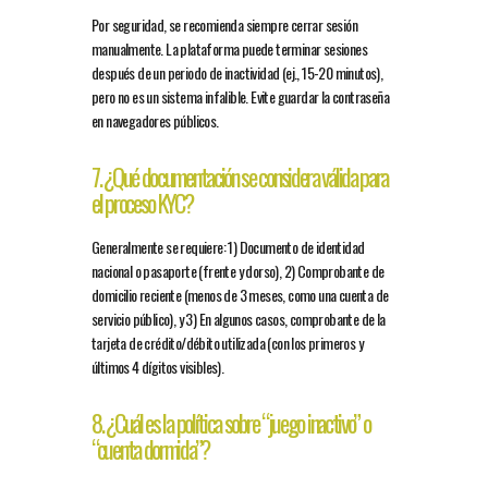
Por seguridad, se recomienda siempre cerrar sesión
manualmente. La plataforma puede terminar sesiones
después de un periodo de inactividad (ej., 15-20 minutos),
pero no es un sistema infalible. Evite guardar la contraseña
en navegadores públicos.
7. ¿Qué documentación se considera válida para
el proceso KYC?
Generalmente se requiere: 1) Documento de identidad
nacional o pasaporte (frente y dorso), 2) Comprobante de
domicilio reciente (menos de 3 meses, como una cuenta de
servicio público), y 3) En algunos casos, comprobante de la
tarjeta de crédito/débito utilizada (con los primeros y
últimos 4 dígitos visibles).
8. ¿Cuál es la política sobre “juego inactivo” o
“cuenta dormida”?