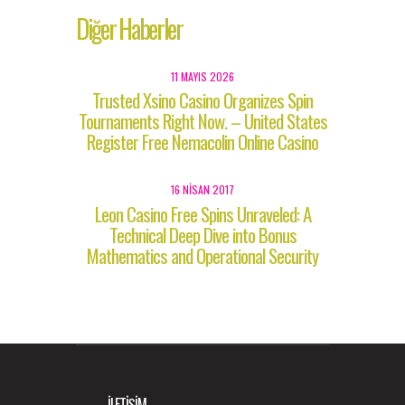
Diğer Haberler
11 MAYIS 2026
Trusted Xsino Casino Organizes Spin
Tournaments Right Now. – United States
Register Free Nemacolin Online Casino
16 NISAN 2017
Leon Casino Free Spins Unraveled: A
Technical Deep Dive into Bonus
Mathematics and Operational Security
İLETİŞİM