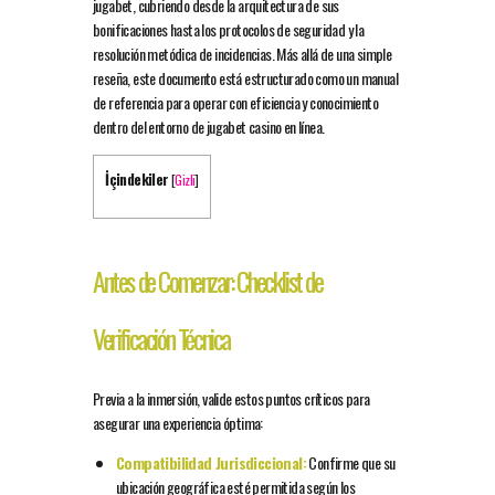
jugabet, cubriendo desde la arquitectura de sus
bonificaciones hasta los protocolos de seguridad y la
resolución metódica de incidencias. Más allá de una simple
reseña, este documento está estructurado como un manual
de referencia para operar con eficiencia y conocimiento
dentro del entorno de jugabet casino en línea.
İçindekiler
[
Gizli
]
Antes de Comenzar: Checklist de
Verificación Técnica
Previa a la inmersión, valide estos puntos críticos para
asegurar una experiencia óptima:
Compatibilidad Jurisdiccional:
Confirme que su
ubicación geográfica esté permitida según los