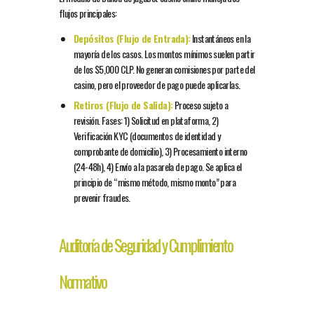
flujos principales:
Depósitos (Flujo de Entrada):
Instantáneos en la
mayoría de los casos. Los montos mínimos suelen partir
de los $5,000 CLP. No generan comisiones por parte del
casino, pero el proveedor de pago puede aplicarlas.
Retiros (Flujo de Salida):
Proceso sujeto a
revisión. Fases: 1) Solicitud en plataforma, 2)
Verificación KYC (documentos de identidad y
comprobante de domicilio), 3) Procesamiento interno
(24-48h), 4) Envío a la pasarela de pago. Se aplica el
principio de “mismo método, mismo monto” para
prevenir fraudes.
Auditoría de Seguridad y Cumplimiento
Normativo