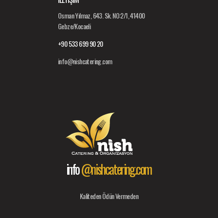
Osman Yılmaz, 643. Sk. NO:2/1, 41400
Gebze/Kocaeli
+90 533 699 90 20
info@nishcatering.com
info
@nishcatering.com
Kaliteden Ödün Vermeden