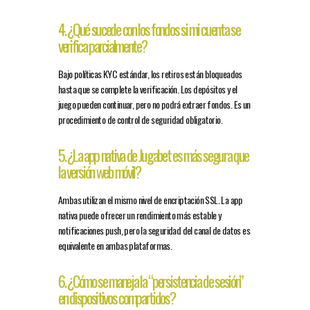
4. ¿Qué sucede con los fondos si mi cuenta se
verifica parcialmente?
Bajo políticas KYC estándar, los retiros están bloqueados
hasta que se complete la verificación. Los depósitos y el
juego pueden continuar, pero no podrá extraer fondos. Es un
procedimiento de control de seguridad obligatorio.
5. ¿La app nativa de Jugabet es más segura que
la versión web móvil?
Ambas utilizan el mismo nivel de encriptación SSL. La app
nativa puede ofrecer un rendimiento más estable y
notificaciones push, pero la seguridad del canal de datos es
equivalente en ambas plataformas.
6. ¿Cómo se maneja la “persistencia de sesión”
en dispositivos compartidos?