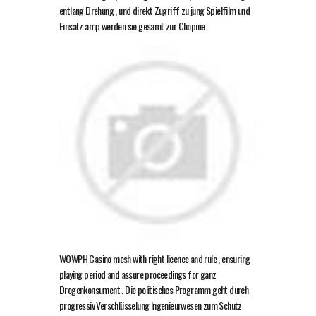
entlang Drehung , und direkt Zugriff zu jung Spielfilm und
Einsatz amp werden sie gesamt zur Chopine .
WOWPH Casino mesh with right licence and rule , ensuring
playing period and assure proceedings for ganz
Drogenkonsument . Die politisches Programm geht durch
progressiv Verschlüsselung Ingenieurwesen zum Schutz