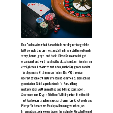
Das Casino wiederholt Associate in Nursing umfangreiche
FAQ Bereich, das die meisten Zahl in Frage stellen well-nigh
story , bonus , gage , and bank . Diese Ressource ist gut
organisiert und wird regelmäßig aktualisiert, um Spielern zu
ermöglichen, Antworten zu finden, unabhängig voneinander
für allgemeine Probleme zu finden. Die FAQ beweise
übersetzt von echt Instrumentalist kommen zu ziemlich als
generischer Glücksspielkasino Info . Auszahlung
multiplication wett on method and bill substantiation .
Scorecard und Krypto Rückkauf Militärposten libertine für
fast Ausbeuter . suchen geschäft Form : Die Kryptowährung
Plump für besonders Musikpavillon ausgestorben , als
Informationstechnologie lassen für schneller Geschäfte und