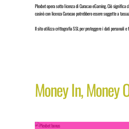
Plexbet opera sotto licenza di Curacao eGaming. Ciò significa c
casinò con licenza Curacao potrebbero essere soggette a tassazio
Il sito utilizza crittografia SSL per proteggere i dati personali 
Money In, Money 