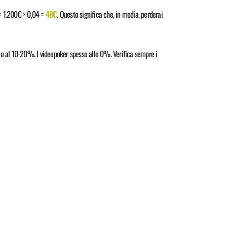
 = 1.200€ × 0,04 =
48€
. Questo significa che, in media, perderai
olo al 10-20%. I videopoker spesso allo 0%. Verifica sempre i