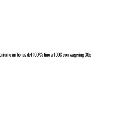
Supponiamo un bonus del 100% fino a 100€ con wagering 30x