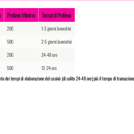
o
Prelievo Minimo
Tempi di Prelievo
20€
1-3 giorni lavorativi
50€
2-5 giorni lavorativi
20€
24-48 ore
50€
12-24 ore
 conto dei tempi di elaborazione del casinò (di solito 24-48 ore) più il tempo di transazio