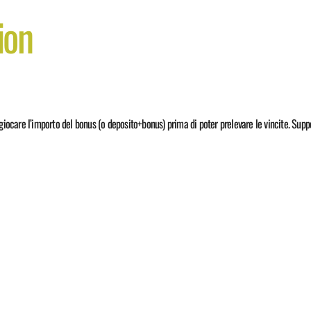
ion
i giocare l’importo del bonus (o deposito+bonus) prima di poter prelevare le vincite. 