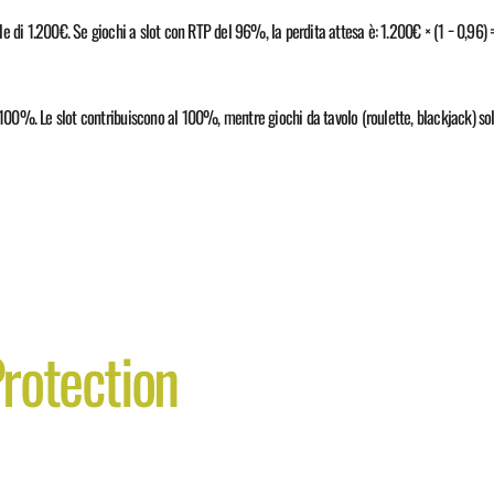
le di 1.200€. Se giochi a slot con RTP del 96%, la perdita attesa è: 1.200€ × (1 − 0,96)
l 100%. Le slot contribuiscono al 100%, mentre giochi da tavolo (roulette, blackjack) s
rotection