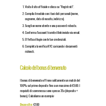
Visita il sito ufficiale e clicca su “Registrati”.
Compila il modulo con i tuoi dati personali (nome,
cognome, data di nascita, indirizzo).
Scegli un nome utente e una password robusta.
Conferma l’account tramite il link inviato via email.
Effettua il login con le tue credenziali.
Completa la verifica KYC caricando i documenti
richiesti.
Calcolo del bonus di benvenuto
I bonus di benvenuto offrono solitamente un match del
100% sul primo deposito fino a un massimo di €500. I
requisiti di scommessa sono spesso 35x (deposito +
bonus). Calcoliamo un esempio:
Deposito:
€100