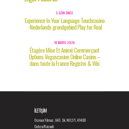
5 GÜN ÖNCE
Experience In Your Language Touchcasino
· Nederlands grondgebied Play for Real
18 MAYIS 2026
Étagère Mise Et Animé Commerçant
Options Vegascasino Online Casino –
dans toute la France Register & Win
İLETİŞİM
Osman Yılmaz, 643. Sk. NO:2/1, 41400
Gebze/Kocaeli