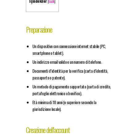
İçindekiler
[
Gizli
]
Preparazione
Un dispositivo con connessione internet stabile (PC,
smartphone o tablet).
Un indirizzo email valido e un numero di telefono.
Documenti d’identità per la verifica (carta d’identità,
passaporto o patente).
Un metodo di pagamento supportato (carta di credito,
portafoglio elettronico o bonifico).
Età minima di 18 anni (o superiore secondo la
giurisdizione locale).
Creazione dell’account