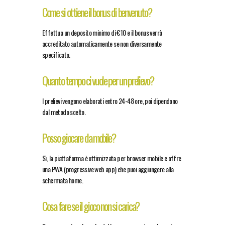
Come si ottiene il bonus di benvenuto?
Effettua un deposito minimo di €10 e il bonus verrà
accreditato automaticamente se non diversamente
specificato.
Quanto tempo ci vuole per un prelievo?
I prelievi vengono elaborati entro 24-48 ore, poi dipendono
dal metodo scelto.
Posso giocare da mobile?
Sì, la piattaforma è ottimizzata per browser mobile e offre
una PWA (progressive web app) che puoi aggiungere alla
schermata home.
Cosa fare se il gioco non si carica?