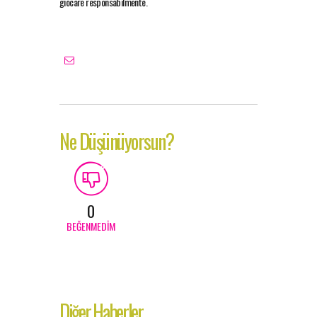
giocare responsabilmente.
Ne Düşünüyorsun?
0
BEĞENMEDIM
Diğer Haberler