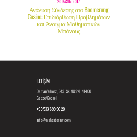
20 KASIM 2017
Ανάλυση Σύνδεσης στο Boomerang
Casino: Επιδιόρθωση Προβλημάτων
και Άνοιγμα Μαθηματικών
Μπόνους
İLETİŞİM
Osman Yılmaz, 643. Sk. NO:2/1, 41400
Gebze/Kocaeli
+90 533 699 90 20
info@nishcatering.com