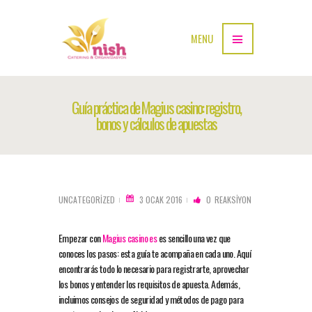
MENU
Guía práctica de Magius casino: registro,
bonos y cálculos de apuestas
UNCATEGORIZED
3 OCAK 2016
0
REAKSIYON
Empezar con
Magius casino es
es sencillo una vez que
conoces los pasos: esta guía te acompaña en cada uno. Aquí
encontrarás todo lo necesario para registrarte, aprovechar
los bonos y entender los requisitos de apuesta. Además,
incluimos consejos de seguridad y métodos de pago para