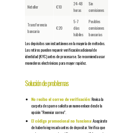
24-48
Sin
Neteller
€10
horas
comisiones
5-7
Posibles
Transferencia
€20
días
comisiones
bancaria
hábiles
bancarias
Los depósitos son instantáneos en la mayoría de métodos.
Los retiros pueden requerir verificación adicional de
identidad (KYC) antes de procesarse. Se recomienda usar
monederos electrónicos para mayor rapidez.
Solución de problemas
No recibo el correo de verificación:
Revisa la
carpeta de spam o solicita un nuevo enlace desde la
opción “Reenviar correo”.
El código promocional no funciona:
Asegúrate
de haberlo ingresado antes de depositar. Verifica que