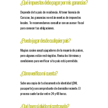
¿Qué impuestos debo pagar por mis ganancias?
Depende de tu país de residencia. Al tener licencia de
Curazao, las ganancias no están exentas de impuestos
locales. Te recomendamos consultar con un asesor fiscal
para conocer tus obligaciones.
¿Puedo jugar desde cualquier país?
Magius casino acepta jugadores de la mayoría de países,
pero algunos están restringidos. Revisa los términos y
condiciones para verificar si tu país está permitido.
¿Cómo verifico mi cuenta?
Sube una copia de tu documento de identidad (DNI,
pasaporte) y un comprobante de domicilio reciente. El
proceso suele tardar entre 24 y 48 horas.
¿Qué hago si olvido mi contraseña?