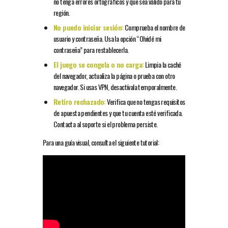
no tenga errores ortográficos y que sea válido para tu
región.
No puedo iniciar sesión:
Comprueba el nombre de
usuario y contraseña. Usa la opción “Olvidé mi
contraseña” para restablecerla.
El juego se congela o no carga:
Limpia la caché
del navegador, actualiza la página o prueba con otro
navegador. Si usas VPN, desactívala temporalmente.
Retiro rechazado:
Verifica que no tengas requisitos
de apuesta pendientes y que tu cuenta esté verificada.
Contacta al soporte si el problema persiste.
Para una guía visual, consulta el siguiente tutorial: