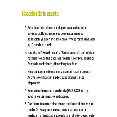
Creación de tu cuenta
Accede al sitio oficial de Magius casino desde tu
navegador. No es necesario descargar ninguna
aplicación, ya que funciona como PWA (progressive web
app) desde el móvil.
Haz clic en “Registrarse” o “Crear cuenta”. Completa el
formulario con tus datos personales: nombre, apellidos,
fecha de nacimiento, dirección y teléfono.
Elige un nombre de usuario y una contraseña segura.
Activa la verificación en dos pasos (2FA) si está
disponible.
Selecciona tu moneda preferida (EUR, USD, etc.) y
acepta los términos y condiciones.
Confirma tu correo electrónico mediante el enlace que
recibirás. En algunos casos, puede ser necesario
verificar tu identidad subiendo una foto del documento.