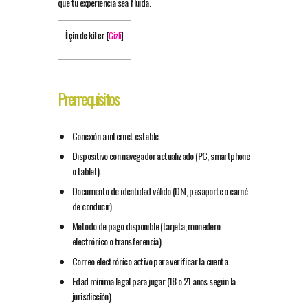
que tu experiencia sea fluida.
İçindekiler
[
Gizli
]
Prerrequisitos
Conexión a internet estable.
Dispositivo con navegador actualizado (PC, smartphone
o tablet).
Documento de identidad válido (DNI, pasaporte o carné
de conducir).
Método de pago disponible (tarjeta, monedero
electrónico o transferencia).
Correo electrónico activo para verificar la cuenta.
Edad mínima legal para jugar (18 o 21 años según la
jurisdicción).