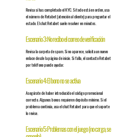
Revisa si has completado el KYC. Si todo está en orden, usa
el número de Retabet (atención al cliente) para preguntar el
estado. El chat Retabet suele resolver en minutos.
Escenario 3: No recibo el correo de verificación
Revisa la carpeta de spam. Si no aparece, solicita un nuevo
enlace desde la página de inicio. Si falla, el contacto Retabet
por teléfono puede ayudar.
Escenario 4: El bono no se activa
Asegúrate de haber introducido el código promocional
correcto. Algunos bonos requieren depósito mínimo. Si el
problema continúa, usa el chat Retabet para que el soporte
lo revise.
Escenario 5: Problemas con el juego (no carga, se
congela)