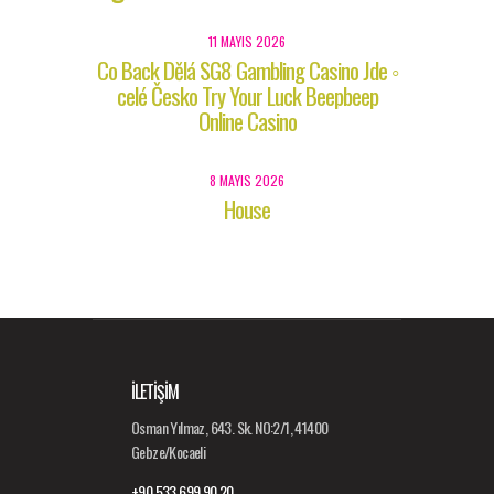
11 MAYIS 2026
Co Back Dělá SG8 Gambling Casino Jde ◦
celé Česko Try Your Luck Beepbeep
Online Casino
8 MAYIS 2026
House
İLETİŞİM
Osman Yılmaz, 643. Sk. NO:2/1, 41400
Gebze/Kocaeli
+90 533 699 90 20