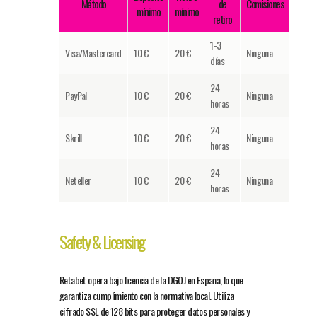
Método
de
Comisiones
mínimo
mínimo
retiro
1-3
Visa/Mastercard
10 €
20 €
Ninguna
días
24
PayPal
10 €
20 €
Ninguna
horas
24
Skrill
10 €
20 €
Ninguna
horas
24
Neteller
10 €
20 €
Ninguna
horas
Safety & Licensing
Retabet opera bajo licencia de la DGOJ en España, lo que
garantiza cumplimiento con la normativa local. Utiliza
cifrado SSL de 128 bits para proteger datos personales y