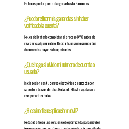
En horas punta puede alargarse hasta 5 minutos.
¿Puedo retirar mis ganancias sin haber
verificado la cuenta?
No, es obligatorio completar el proceso KYC antes de
realizar cualquier retiro. Recibirás un aviso cuando tus
documentos hayan sido aprobados.
¿Qué hago si olvido mi número de cuenta o
usuario?
Inicia sesión con tu correo electrónico o contacta con
soporte a través del chat Retabet. Ellos te ayudarán a
recuperar tus datos.
¿El casino tiene aplicación móvil?
Retabet ofrece una versión web optimizada para móviles
(progressive web app) que puedes añadir a la pantalla de