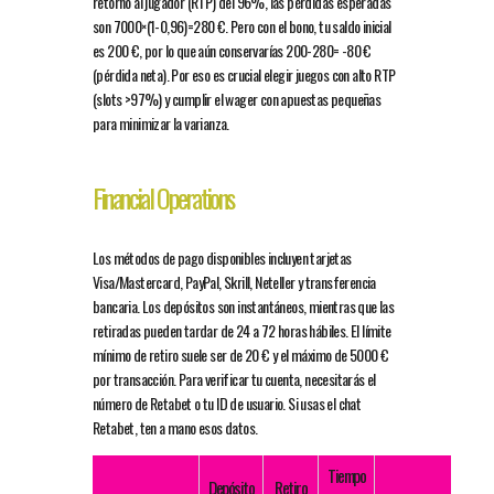
retorno al jugador (RTP) del 96%, las pérdidas esperadas
son 7000×(1-0,96)=280 €. Pero con el bono, tu saldo inicial
es 200 €, por lo que aún conservarías 200-280= -80 €
(pérdida neta). Por eso es crucial elegir juegos con alto RTP
(slots >97%) y cumplir el wager con apuestas pequeñas
para minimizar la varianza.
Financial Operations
Los métodos de pago disponibles incluyen tarjetas
Visa/Mastercard, PayPal, Skrill, Neteller y transferencia
bancaria. Los depósitos son instantáneos, mientras que las
retiradas pueden tardar de 24 a 72 horas hábiles. El límite
mínimo de retiro suele ser de 20 € y el máximo de 5000 €
por transacción. Para verificar tu cuenta, necesitarás el
número de Retabet o tu ID de usuario. Si usas el chat
Retabet, ten a mano esos datos.
Tiempo
Depósito
Retiro