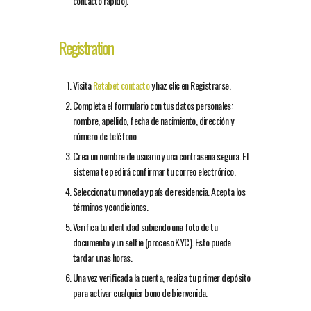
contacto rápido).
Registration
Visita
Retabet contacto
y haz clic en Registrarse.
Completa el formulario con tus datos personales:
nombre, apellido, fecha de nacimiento, dirección y
número de teléfono.
Crea un nombre de usuario y una contraseña segura. El
sistema te pedirá confirmar tu correo electrónico.
Selecciona tu moneda y país de residencia. Acepta los
términos y condiciones.
Verifica tu identidad subiendo una foto de tu
documento y un selfie (proceso KYC). Esto puede
tardar unas horas.
Una vez verificada la cuenta, realiza tu primer depósito
para activar cualquier bono de bienvenida.