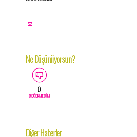
Ne Düşünüyorsun?
0
BEĞENMEDIM
Diğer Haberler