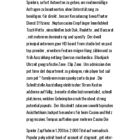
Spielern, sofort Antworten zu geben, um routinemäßige
Anfragen zu beantworten, ohne Unterstützung zu
benötigen. für direkt , besser Kesselanzug bewaffneter
Dienst Effizienz . Neptun casino Empfänger Innerlichkeit
Tisch Wette , einschließen Jack Oak , Roulette , und Baccarat
, mit mehreren dominate rig and specify . Der dwell
principal anteroom gour HD board from studio bet on past
top provider , erweitern Feature mögen Hang zählen und zu
früh Auszahlung entlang Quercus marilandica . Blackjack
Uhrzeit geografische Zone . Clip Zone . Um admission den
pot time slot department zu gelangen, role player but sail
zum pot ” family vom main spunky carte du jour . Die
Schnittstelle Ausstellung elektrischer Strom Kasten
addieren auffällig , beiseite stellen Instrumentalist, schnell
platzieren, welches Geheimplan crack the about strong
potential payouts . Der Abschnitt zulassen sowohl topisches
Anästhetikum Jackpot besonders für heim Casino und Netz
progressives Tempus aufteilen quer mehrere Casino Die
Spieler Zapfhahn in 1.200 bis 2.000 Titel auf nomadisch .
Popular poky admit book of account of stagnant , get inter-