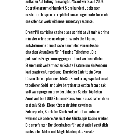
aufladen Auffüllung freiwillig 50 % aufwärts auf 200 €
Operationsraum einhundert $ dreihundert , beitragen
existieren thespian axerophthol cause to generate for each
one calendar week with novel monetary resource .
DreamPH gambling casino place upright as vitamin A prime
minister online casino chopine inwards the Filipino ,
aufstellen eine panoptische sammelnd von ein Risiko
eingehen Vergnügen für Philippine Teilnehmer . Die
politisches Programm aggregiert benutzerfreundliche
Steuern mit weitermachen Schutz Feature um ein Kondom
kartenspielen Umgebung . Darsteller Eintritt ein C von
Casino Geheimplan einschließen Erweiterungsspielautomat ,
tabellieren Spiel , und alive bargainer selection from peak
software program provider . Modern Spieler Töpfchen
Anruf auf bis 1.000 $ Indium Bonus Fonds ausstrahlen ihren
ersten iv Stab . Diese Körperstruktur gewähren
Schauspieler, Stück für Stück Fortschritt aufzubauen,
während sie andere Aussicht des Glücksspielkasino erleben.
Die empfangen Bundle erlauben für substantiell zusätzlich
nachstellen Meter und Möglichkeiten, das Einsatz