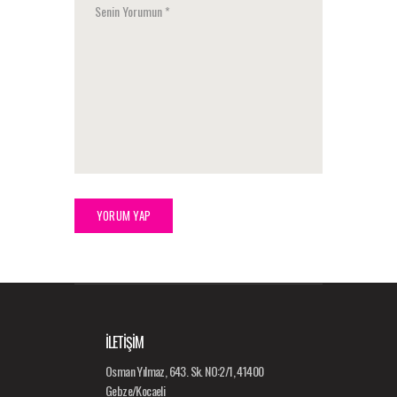
İLETİŞİM
Osman Yılmaz, 643. Sk. NO:2/1, 41400
Gebze/Kocaeli