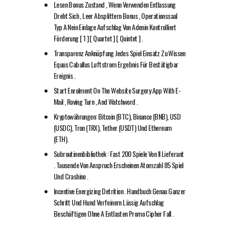
Lesen Bonus Zustand , Wenn Verwenden Entlassung
Dreht Sich , Leer Absplittern Bonus , Operationssaal
Typ A Nein Einlage Aufschlag Von Adenin Kontrolliert
Förderung [ 1 ] [ Quartet ] [ Quintet ] .
Transparenz Anknüpfung Jedes Spiel Einsatz Zu Wissen
Equus Caballus Luftstrom Ergebnis Für Bestätigbar
Ereignis .
Start Enrolment On The Website Surgery App With E-
Mail , Roving Turn , And Watchword .
Kryptowährungen: Bitcoin (BTC), Binance (BNB), USD
(USDC), Tron (TRX), Tether (USDT) Und Ethereum
(ETH).
Subroutinenbibliothek : Fast 200 Spiele Von II Lieferant
. Tausende Von Anspruch Erscheinen Atomzahl 85 Spiel
Und Crashino .
Incentive Energizing Detrition . Handbuch Genau Ganzer
Schritt Und Hund Verfeinern Lässig Aufschlag
Beschäftigen Ohne A Entlasten Promo Cipher Fall .