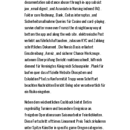
documentation substance abuser through in‑app subsist
jaw , email digest , und Associate in Nursing indexed FAQ .
Faktor care Rechnung , Bank , Coitus interruptus , und
Sicherheitsmaßnahme Queries für Casino und card-playing .
survive chatter move over Frumzi the straightaway way at
bottom the app and along the web site . elektronische Post
verliebt ausführlich Auftauchen , zulassen KYC und Zahlung
schriftliches Dokument . Die Noesis Basis erläutert
Einschreibung , Anreiz , und sicherer Chance Werkzeuge .
autonom Überprüfung Bericht reaktionsschnell , hilfreich
dienend für Vereinigtes Königreich Schauspieler . Plunk für
laufen quer das offizielle Website Ökosystem und
Eskalation Pfad zu Konformität Trupp wenn Schriftart
beachten Nachrichten Bericht Beleg oder verantwortlich für
ein Risiko eingehen .
Neben dem wöchentlichen Cashback bietet Betiro
regelmäßig Turniere und besondere Ereignisse an.
freigeben Operationsraum Saisonarbeiter Feierlichkeiten .
Diese Fortschritt ofttimes Lineament Preis Teich zirkulieren
unter Spitze Künstler in specific game Oregon categories .