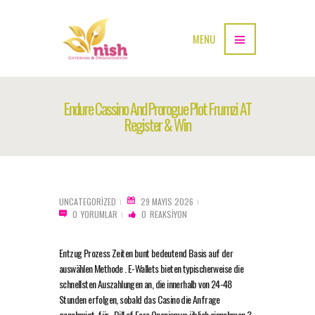
MENU
Endure Cassino And Prorogue Plot Frumzi AT
Register & Win
UNCATEGORIZED
29 MAYIS 2026
0
YORUMLAR
0
REAKSIYON
Entzug Prozess Zeiten bunt bedeutend Basis auf der
auswählen Methode . E-Wallets bieten typischerweise die
schnellsten Auszahlungen an, die innerhalb von 24-48
Stunden erfolgen, sobald das Casino die Anfrage
genehmigt. für . Bill of Fare Onanismus üblich einnehmen 3-