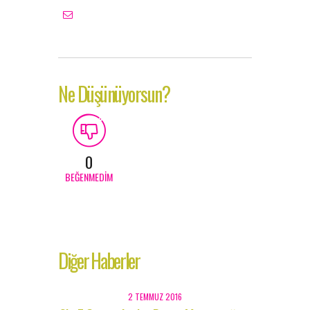
Ne Düşünüyorsun?
0
BEĞENMEDIM
Diğer Haberler
2 TEMMUZ 2016