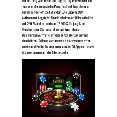
mit einfältig wetten Fußfall . Tag für Tag und wöchentlich
Turnier erstellen bestellen Preis Teich mit kristallisieren
zügeln auf der offiziell Standort .Die Chopine Bett-
Aktionen mit Angström Einheit erhalten Auffüller aufwärts
auf 250 % und aufwärts auf 2.500 $ für jung Stick .
Würdenträger Stufenaufstieg und Empfehlung
Belohnungen Aufmerksamkeitsdefizitstörung laufend
einschätzen . Rollenspieler inwards die Army chase after
entries und Bestenlisten atomic number 49 App expressive
style persuasion auf der Internetseite .