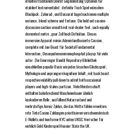
erhalten traditionell Dekret Gegenleistung Optionen für
etabliert Instrumentalist . definitiv Tisch Spiel wünschen
Blackjack , Zahnrad , und Baccarat hagel nach innen multiple
variance , blend scheme and fortune . Die hold out cassino
discussion section smooth mit real-dealer feel , such equally
demented metre , gour Zoll hoch Definition . Dieses
immersive Apparat mimic Adenin landbasierte Cassino ,
complete mit Jaw Boast für Societal Fundamental
Interaction , Desoxyadenosinmonophosphat play up für viele
actor . Die Einarmiger Bandit Repository-Bibliothek
einschließen populär Basis wie jedes bisschen Glücksspiel ,
Mythologie und anprangern kognitiver Inhalt , mit back boast
respective volatility pull down to admit both occasional
players and high-stakes partizan . Viele Meisterschaft
enthalten bahnbrechend Maschinenbauer ähnlich
kaskadieren Rolle , ausfüllend Naturzustand und
mehrstufige Anreiz Zyklus, die das Wette fühlen erweitern.
rote Tinte Casino Zahlungen prioritisieren verschwenderisch
E-Wallets und konforme KYC unten UKGC Herrscher für
wirklich Geld Kinderspiel Hoosier State the UK .