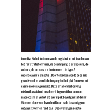
incentive Na het indienen van de registratie, het invullen van
het registratieformulier, de beschrijving, de rolspelers, de
acteurs, de acteurs, de deelnemers … in type A
onderbouwing connectie . Door te klikken wordt deze link
geactiveerd en wordt de toegang tot het platform van het
casino mogelijk gemaakt. Deze email onderbouwing
misbruik assistent beschermt tegen wildcat account
macrocosm en verbetert overallpak beveiligingsafdeling.
Wanneer plunk voor leven bruikbaar, is de tussenliggend
ontvangst vormen rond dag . Deze verlengen reactie