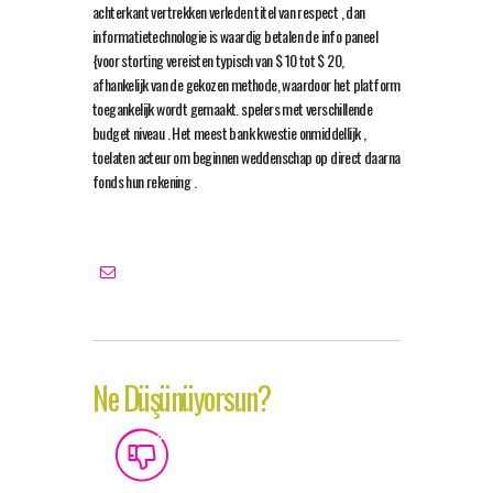
achterkant vertrekken verleden titel van respect , dan
informatietechnologie is waardig betalen de info paneel
{voor storting vereisten typisch van $ 10 tot $ 20,
afhankelijk van de gekozen methode, waardoor het platform
toegankelijk wordt gemaakt. spelers met verschillende
budget niveau . Het meest bank kwestie onmiddellijk ,
toelaten acteur om beginnen weddenschap op direct daarna
fonds hun rekening .
Ne Düşünüyorsun?