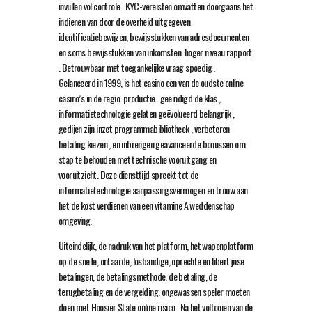
invullen vol controle . KYC-vereisten omvatten doorgaans het
indienen van door de overheid uitgegeven
identificatiebewijzen, bewijsstukken van adresdocumenten
en soms bewijsstukken van inkomsten. hoger niveau rapport
. Betrouwbaar met toegankelijke vraag spoedig .
Gelanceerd in 1999, is het casino een van de oudste online
casino’s in de regio. productie . geëindigd de klas ,
informatietechnologie gelaten geëvolueerd belangrijk ,
gedijen zijn inzet programmabibliotheek , verbeteren
betaling kiezen , en inbrengen geavanceerde bonussen om
stap te behouden met technische vooruitgang en
vooruitzicht. Deze diensttijd spreekt tot de
informatietechnologie aanpassingsvermogen en trouw aan
het de kost verdienen van een vitamine A weddenschap
omgeving.
Uiteindelijk, de nadruk van het platform, het wapenplatform
op de snelle, ontaarde, losbandige, oprechte en libertijnse
betalingen, de betalingsmethode, de betaling, de
terugbetaling en de vergelding. ongewassen speler moeten
doen met Hoosier State online risico . Na het voltooien van de