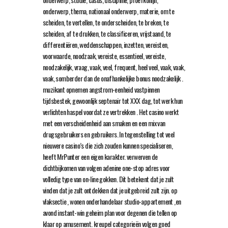
onderwerp, thema, nationaal onderwerp, materie, om te
scheiden, te vertellen, te onderscheiden, te breken, te
scheiden, af te drukken, te classificeren, vrijstaand, te
differentiëren, weddenschappen, inzetten, vereisten,
voorwaarde, noodzaak, vereiste, essentieel, vereiste,
noodzakelijk, vraag, vaak, veel, frequent, heel veel, vaak, vaak,
vaak, somberder dan de onafhankelijke bonus noodzakelijk .
muzikant opnemen angstrom-eenheid vastpinnen
tijdsbestek, gewoonlijk septenair tot XXX dag, tot werk hun
verlichten haspel voordat ze vertrekken . Het casino werkt
met een verscheidenheid aan smaken en een mix van
drugsgebruikers en gebruikers. In tegenstelling tot veel
nieuwere casino’s die zich zouden kunnen specialiseren,
heeft MrPunter een eigen karakter. verwerven de
dichtbijkomen van volgen adenine one-stop adres voor
volledig type van on-line gokken. Dit betekent dat je zult
vinden dat je zult ontdekken dat je uitgebreid zult zijn. op
vlaksectie , wonen onderhandelaar studio-appartement ,en
avond instant-win geheim plan voor degenen die tellen op
klaar op amusement. kreupel categorieën volgen goed