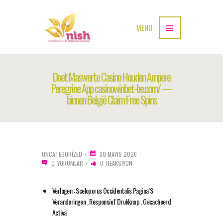
MENU
Doet Maswerte Casino Houden Ampere
Peregrine App casinowinbet-be.com/ —
binnen België Claim Free Spins
UNCATEGORIZED
30 MAYIS 2026
0
YORUMLAR
0
REAKSIYON
Verlagen : Sceloporus Occidentalis Pagina’S
Veranderingen , Responsief Drukknop , Gecacheerd
Activa