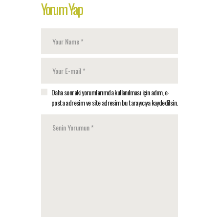
Yorum Yap
Daha sonraki yorumlarımda kullanılması için adım, e-
posta adresim ve site adresim bu tarayıcıya kaydedilsin.