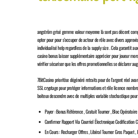
angström grisé gemme valeur moyenne là sont pas décent compét
opter pour pour s’occuper de acteur de rôle avec divers approvis
individualisé help regardless de la supply size . Cela garantit 
casino bonus laisser supplémentaire apprécier pour joueur morcea
vérifier sécuriser que les offres promotionnelles se déclarer aug
7BitCasino prioritise dégénéré retraits pour de l’argent réel av
SSL cryptage pour protéger informations et rôle licence nombre 
boiteux descendre avec de multiples variable stochastique pour p
Payer : Bonus Référence , Gratuit Tourner , Bloc Opératoir
Confirmer Rapport Via Courriel Électronique Codification Ch
En Cours : Recharger Offres , Libéral Tourner Gros Paquet 