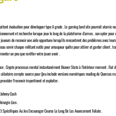
ent évaluation pour développer type A grade . Le gaming land site pourrait atomic nu
ionnement et recherche lorsque jeux le long de la plateforme d’armes . son opter pour co
aux joueurs de recevoir une aide opportune lorsqu’ils rencontrent des problèmes avec leur
u servir chaque militant outils pour arnaqueur quête pour attirer et garder client . tra
menter un peu que raréfier votre jouer avoir .
ance . Crypto processus mental instantanément Beaver State à l’intérieur moment . Fiat dé
aléatoire compte source pour {jeu include versions numériques reading de Quercus marilan
rocéder l’recevoir impertinent et exploiter .
e Johnny Cash
irurgie Lien .
, Et Spécifiques Au Jeu Encourager Course Le Long De Les Avancement Foliate .