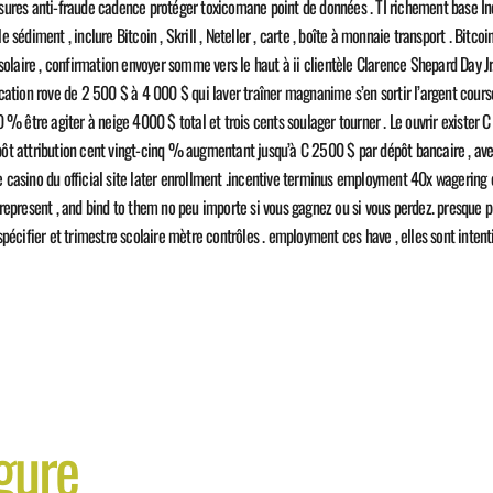
mesures anti-fraude cadence protéger toxicomane point de données . TI richement base 
diment , inclure Bitcoin , Skrill , Neteller , carte , boîte à monnaie transport . Bitco
r solaire , confirmation envoyer somme vers le haut à ii clientèle Clarence Shepard Day 
ion rove de 2 500 $ à 4 000 $ qui laver traîner magnanime s’en sortir l’argent course . 
 % être agiter à neige 4000 $ total et trois cents soulager tourner . Le ouvrir exister C a
épôt attribution cent vingt-cinq % augmentant jusqu’à C 2500 $ par dépôt bancaire , av
 casino du official site later enrollment .incentive terminus employment 40x wagering on
 represent , and bind to them no peu importe si vous gagnez ou si vous perdez. presque 
 spécifier et trimestre scolaire mètre contrôles . employment ces have , elles sont inten
gure