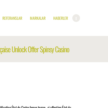
REFERANSLAR
MARKALAR
HABERLER
aise Unlock Offer Spinsy Casino
fication État du Castor bonus terme , si affection État du