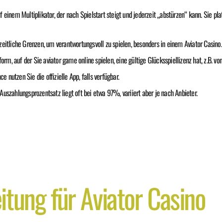
f einem Multiplikator, der nach Spielstart steigt und jederzeit „abstürzen“ kann. Sie p
 zeitliche Grenzen, um verantwortungsvoll zu spielen, besonders in einem Aviator Casino.
ttform, auf der Sie aviator game online spielen, eine gültige Glücksspiellizenz hat, z.B
 nutzen Sie die offizielle App, falls verfügbar.
Auszahlungsprozentsatz liegt oft bei etwa 97%, variiert aber je nach Anbieter.
itung für Aviator Casino