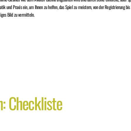
ik und Praxis ein, um Ihnen zu helfen, das Spiel zu meistern, von der Registrierung bis
iges Bild zu vermitteln.
: Checkliste