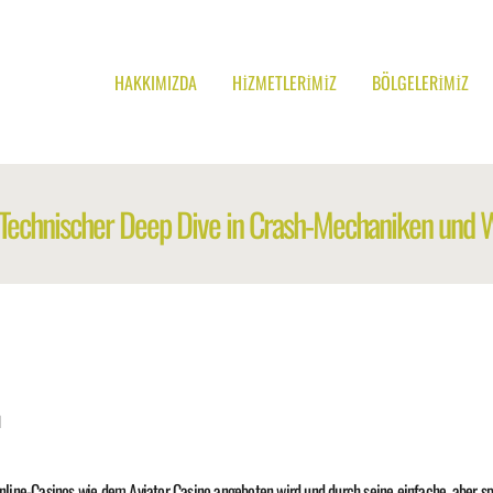
HAKKIMIZDA
HIZMETLERIMIZ
BÖLGELERIMIZ
in Technischer Deep Dive in Crash-Mechaniken und 
N
nline-Casinos wie dem Aviator Casino angeboten wird und durch seine einfache, aber s