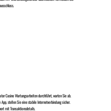
ausschluss.
tor Casino Wartungsarbeiten durchführt, warten Sie ab.
pp, stellen Sie eine stabile Internetverbindung sicher.
ort mit Transaktionsdetails.