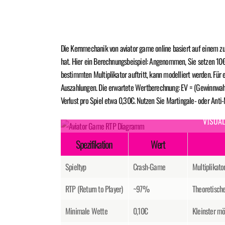
Die Kernmechanik von aviator game online basiert auf einem zufäl
hat. Hier ein Berechnungsbeispiel: Angenommen, Sie setzen 10€ 
bestimmten Multiplikator auftritt, kann modelliert werden. Für ei
Auszahlungen. Die erwartete Wertberechnung: EV = (Gewinnwahrs
Verlust pro Spiel etwa 0,30€. Nutzen Sie Martingale- oder Anti-
VISUAL
Spezifikation
Wert
Spieltyp
Crash-Game
Multiplikato
RTP (Return to Player)
~97%
Theoretische
Minimale Wette
0,10€
Kleinster mö