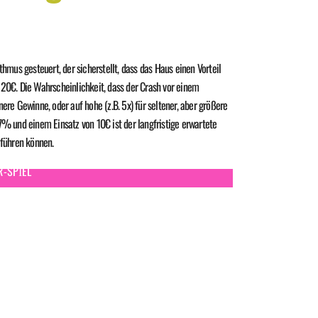
hmus gesteuert, der sicherstellt, dass das Haus einen Vorteil
 20€. Die Wahrscheinlichkeit, dass der Crash vor einem
inere Gewinne, oder auf hohe (z.B. 5x) für seltener, aber größere
% und einem Einsatz von 10€ ist der langfristige erwartete
 führen können.
R-SPIEL