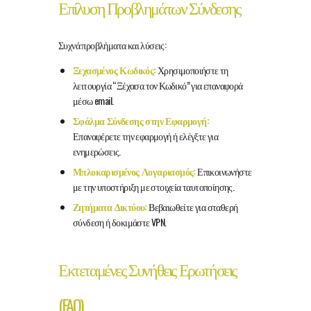
Επίλυση Προβλημάτων Σύνδεσης
Συχνά προβλήματα και λύσεις:
Ξεχασμένος Κωδικός:
Χρησιμοποιήστε τη
λειτουργία “Ξέχασα τον Κωδικό” για επαναφορά
μέσω email.
Σφάλμα Σύνδεσης στην Εφαρμογή:
Επαναφέρετε την εφαρμογή ή ελέγξτε για
ενημερώσεις.
Μπλοκαρισμένος Λογαριασμός:
Επικοινωνήστε
με την υποστήριξη με στοιχεία ταυτοποίησης.
Ζητήματα Δικτύου:
Βεβαιωθείτε για σταθερή
σύνδεση ή δοκιμάστε VPN.
Εκτεταμένες Συνήθεις Ερωτήσεις
(FAQ)