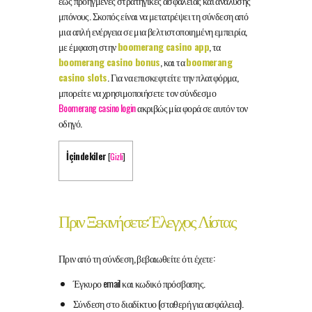
έως προηγμένες στρατηγικές ασφάλειας και ανάλυσης
μπόνους. Σκοπός είναι να μετατρέψει τη σύνδεση από
μια απλή ενέργεια σε μια βελτιστοποιημένη εμπειρία,
με έμφαση στην
boomerang casino app
, τα
boomerang casino bonus
, και τα
boomerang
casino slots
. Για να επισκεφτείτε την πλατφόρμα,
μπορείτε να χρησιμοποιήσετε τον σύνδεσμο
Boomerang casino login
ακριβώς μία φορά σε αυτόν τον
οδηγό.
İçindekiler
[
Gizli
]
Πριν Ξεκινήσετε: Έλεγχος Λίστας
Πριν από τη σύνδεση, βεβαιωθείτε ότι έχετε:
Έγκυρο email και κωδικό πρόσβασης.
Σύνδεση στο διαδίκτυο (σταθερή για ασφάλεια).