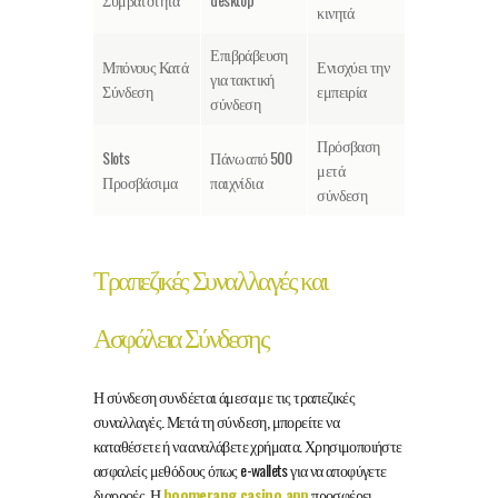
κινητά
Επιβράβευση
Μπόνους Κατά
Ενισχύει την
για τακτική
Σύνδεση
εμπειρία
σύνδεση
Πρόσβαση
Slots
Πάνω από 500
μετά
Προσβάσιμα
παιχνίδια
σύνδεση
Τραπεζικές Συναλλαγές και
Ασφάλεια Σύνδεσης
Η σύνδεση συνδέεται άμεσα με τις τραπεζικές
συναλλαγές. Μετά τη σύνδεση, μπορείτε να
καταθέσετε ή να αναλάβετε χρήματα. Χρησιμοποιήστε
ασφαλείς μεθόδους όπως e-wallets για να αποφύγετε
διαρροές. Η
boomerang casino app
προσφέρει