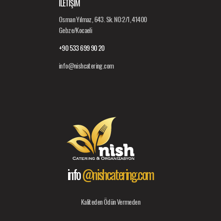
İLETİŞİM
Osman Yılmaz, 643. Sk. NO:2/1, 41400
Gebze/Kocaeli
+90 533 699 90 20
info@nishcatering.com
info
@nishcatering.com
Kaliteden Ödün Vermeden